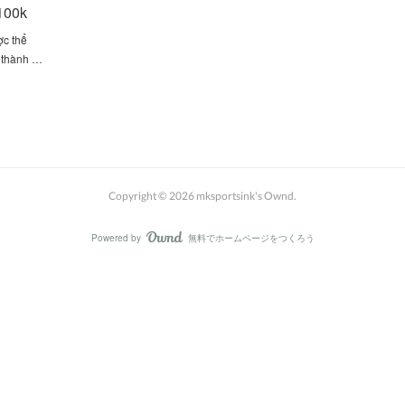
100k
ợc thể
c thành …
Copyright ©
2026
mksportsink's Ownd
.
Powered by
無料でホームページをつくろう
AmebaOwnd