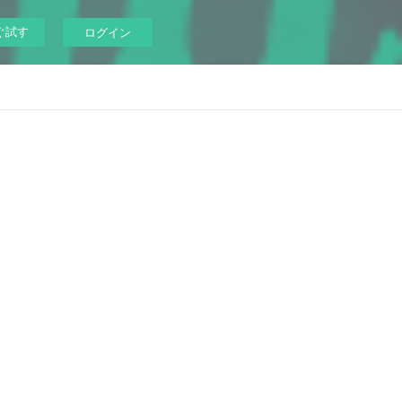
ぐ試す
ログイン